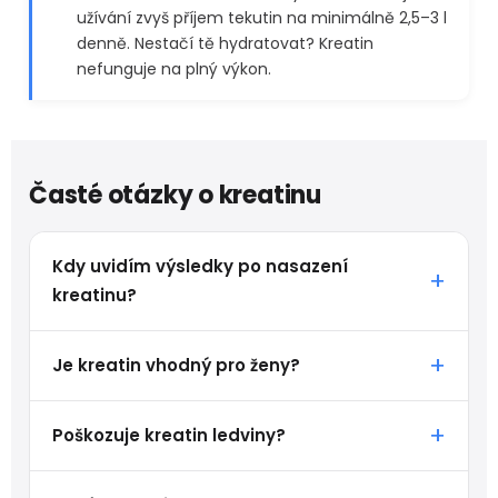
užívání zvyš příjem tekutin na minimálně 2,5–3 l
denně. Nestačí tě hydratovat? Kreatin
nefunguje na plný výkon.
Časté otázky o kreatinu
Kdy uvidím výsledky po nasazení
kreatinu?
Je kreatin vhodný pro ženy?
Poškozuje kreatin ledviny?