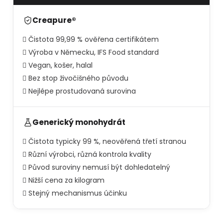
Creapure®
Čistota 99,99 % ověřena certifikátem
Výroba v Německu, IFS Food standard
Vegan, košer, halal
Bez stop živočišného původu
Nejlépe prostudovaná surovina
Generický monohydrát
Čistota typicky 99 %, neověřená třetí stranou
Různí výrobci, různá kontrola kvality
Původ suroviny nemusí být dohledatelný
Nižší cena za kilogram
Stejný mechanismus účinku