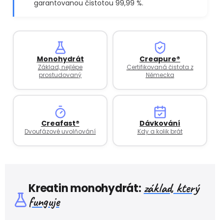
garantovanou čistotou 99,99 %.
Monohydrát
Creapure®
Základ, nejlépe
Certifikovaná čistota z
prostudovaný
Německa
Creafast®
Dávkování
Dvoufázové uvolňování
Kdy a kolik brát
základ, který
Kreatin monohydrát:
funguje