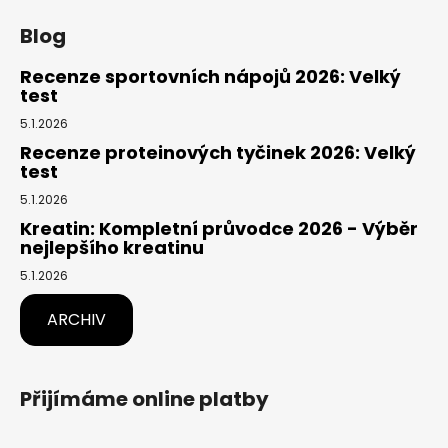
Blog
Recenze sportovních nápojů 2026: Velký
test
5.1.2026
Recenze proteinových tyčinek 2026: Velký
test
5.1.2026
Kreatin: Kompletní průvodce 2026 - Výběr
nejlepšího kreatinu
5.1.2026
ARCHIV
Přijímáme online platby