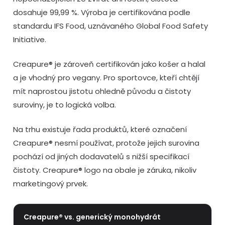
dosahuje 99,99 %. Výroba je certifikována podle
standardu IFS Food, uznávaného Global Food Safety
Initiative.
Creapure® je zároveň certifikován jako košer a halal
a je vhodný pro vegany. Pro sportovce, kteří chtějí
mít naprostou jistotu ohledně původu a čistoty
suroviny, je to logická volba.
Na trhu existuje řada produktů, které označení
Creapure® nesmí používat, protože jejich surovina
pochází od jiných dodavatelů s nižší specifikací
čistoty. Creapure® logo na obale je záruka, nikoliv
marketingový prvek.
Creapure® vs. generický monohydrát