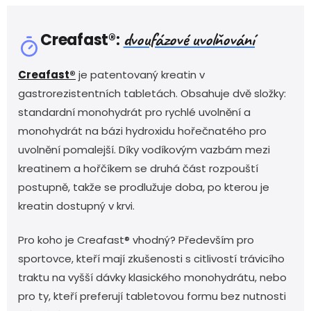
dvoufázové uvolňování
Creafast®:
Creafast®
je patentovaný kreatin v
gastrorezistentních tabletách. Obsahuje dvě složky:
standardní monohydrát pro rychlé uvolnění a
monohydrát na bázi hydroxidu hořečnatého pro
uvolnění pomalejší. Díky vodíkovým vazbám mezi
kreatinem a hořčíkem se druhá část rozpouští
postupně, takže se prodlužuje doba, po kterou je
kreatin dostupný v krvi.
Pro koho je Creafast® vhodný? Především pro
sportovce, kteří mají zkušenosti s citlivostí trávicího
traktu na vyšší dávky klasického monohydrátu, nebo
pro ty, kteří preferují tabletovou formu bez nutnosti