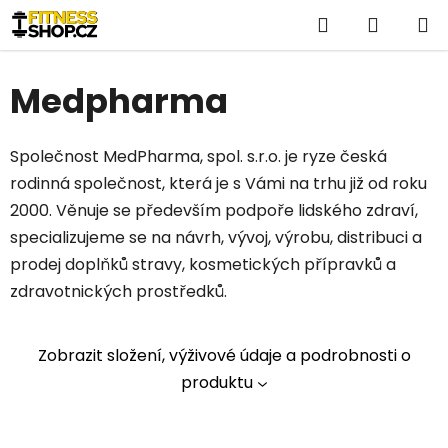
Přejít
Hledat
NÁKUP
na
obsah
KOŠÍK
Medpharma
Společnost MedPharma, spol. s.r.o. je ryze česká
rodinná společnost, která je s Vámi na trhu již od roku
2000. Věnuje se především podpoře lidského zdraví,
specializujeme se na návrh, vývoj, výrobu, distribuci a
prodej doplňků stravy, kosmetických přípravků a
zdravotnických prostředků.
Zobrazit složení, výživové údaje a podrobnosti o
produktu