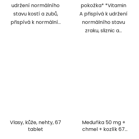
udržení normálního
pokožka* *Vitamin
stavu kostí a zubů,
A přispívá k udržení
přispívá k normální...
normálního stavu
zraku, sliznic a...
Vlasy, kůže, nehty, 67
Meduňka 50 mg +
tablet
chmel + kozlík 67
tablet