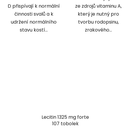
D přispívají k normální
ze zdrojů vitaminu A,
činnosti svalů a k
který je nutný pro
udržení normálního
tvorbu rodopsinu,
stavu kostí...
zrakového...
Lecitin 1325 mg forte
107 tobolek