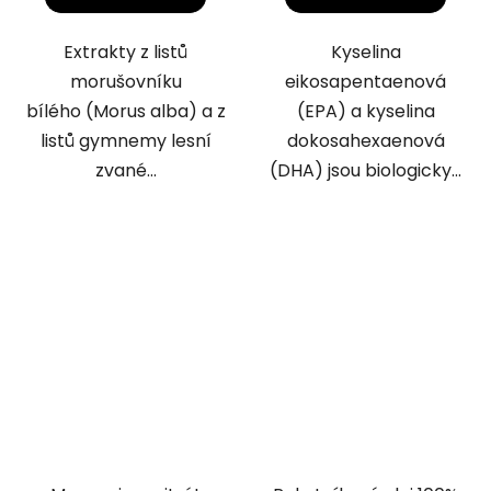
Extrakty z listů
Kyselina
morušovníku
eikosapentaenová
bílého (Morus alba) a z
(EPA) a kyselina
listů gymnemy lesní
dokosahexaenová
zvané...
(DHA) jsou biologicky...