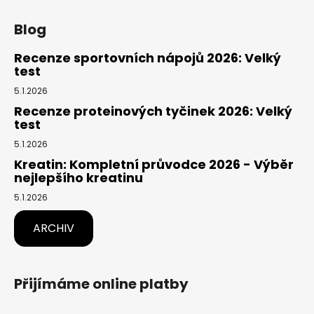
Blog
Recenze sportovních nápojů 2026: Velký
test
5.1.2026
Recenze proteinových tyčinek 2026: Velký
test
5.1.2026
Kreatin: Kompletní průvodce 2026 - Výběr
nejlepšího kreatinu
5.1.2026
ARCHIV
Přijímáme online platby