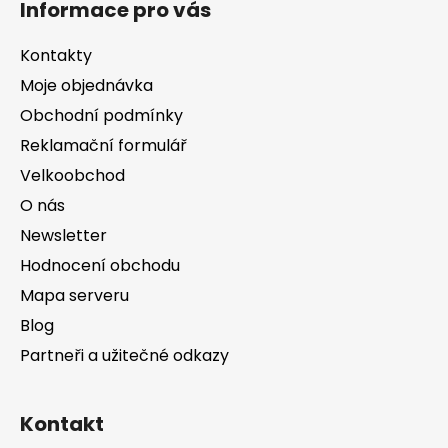
Informace pro vás
p
a
Kontakty
t
Moje objednávka
í
Obchodní podmínky
Reklamační formulář
Velkoobchod
O nás
Newsletter
Hodnocení obchodu
Mapa serveru
Blog
Partneři a užitečné odkazy
Kontakt