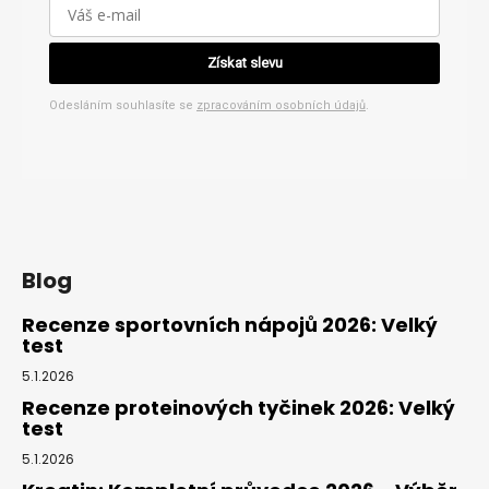
Získat slevu
Odesláním souhlasíte se
zpracováním osobních údajů
.
Blog
Recenze sportovních nápojů 2026: Velký
test
5.1.2026
Recenze proteinových tyčinek 2026: Velký
test
5.1.2026