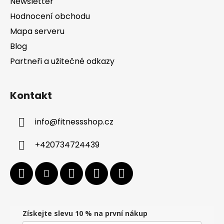
Newsletter
Hodnocení obchodu
Mapa serveru
Blog
Partneři a užitečné odkazy
Kontakt
info
@
fitnessshop.cz
+420734724439
Získejte slevu 10 % na první nákup