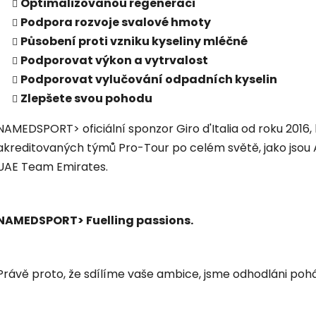
Optimalizovanou regeneraci
Podpora rozvoje svalové hmoty
Působení proti vzniku kyseliny mléčné
Podporovat výkon a vytrvalost
Podporovat vylučování odpadních kyselin
Zlepšete svou pohodu
NAMEDSPORT> oficiální sponzor Giro d'Italia od roku 2016,
akreditovaných týmů Pro-Tour po celém světě, jako jsou 
UAE Team Emirates.
NAMEDSPORT> Fuelling passions.
Právě proto, že sdílíme vaše ambice, jsme odhodláni poh