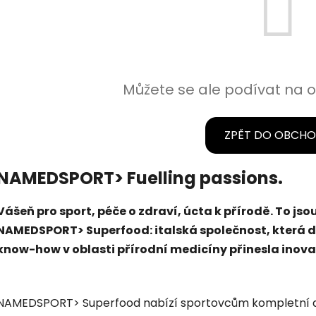
Můžete se ale podívat na o
ZPĚT DO OBCH
NAMEDSPORT> Fuelling passions.
Vášeň pro sport, péče o zdraví, úcta k přírodě. To js
NAMEDSPORT> Superfood: italská společnost, která
know-how v oblasti přírodní medicíny přinesla inova
NAMEDSPORT> Superfood nabízí sportovcům kompletní a 