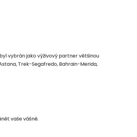
 byl vybrán jako výživový partner většinou
Astana, Trek-Segafredo, Bahrain-Merida,
ánět vaše vášně.