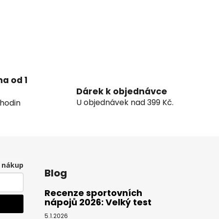
a od 1
Dárek k objednávce
U objednávek nad 399 Kč.
hodin
í nákup
Blog
Recenze sportovních
nápojů 2026: Velký test
5.1.2026