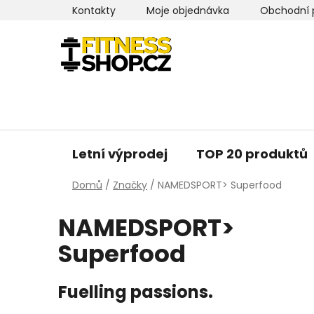
Přejít
Kontakty
Moje objednávka
Obchodní 
na
obsah
Letní výprodej
TOP 20 produktů
Domů
/
Značky
/
NAMEDSPORT> Superfood
NAMEDSPORT>
Superfood
Fuelling passions.