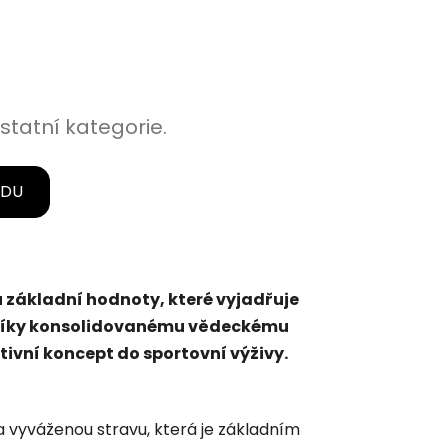
statní kategorie.
ODU
ou základní hodnoty, které vyjadřuje
 díky konsolidovanému vědeckému
tivní koncept do sportovní výživy.
vyváženou stravu, která je základním