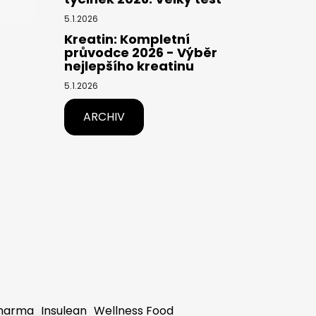
5.1.2026
Kreatin: Kompletní
průvodce 2026 - Výběr
nejlepšího kreatinu
5.1.2026
ARCHIV
harma
Insulean
Wellness Food