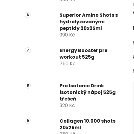
Superior Amino Shots s
hydrolyzovanými
peptidy 20x25ml
990 Kč
Energy Booster pre
workout 525g
750 Kč
Pro Isotonic Drink
isotonický nápoj 525g
třešeň
320 Kč
Collagen 10.000 shots
20x25ml