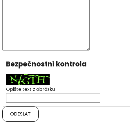
Bezpečnostní kontrola
Opište text z obrázku
ODESLAT