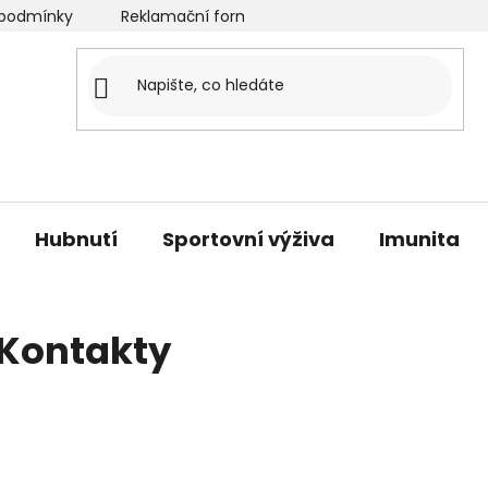
podmínky
Reklamační formulář
Velkoobchod
O
Hubnutí
Sportovní výživa
Imunita
Kontakty