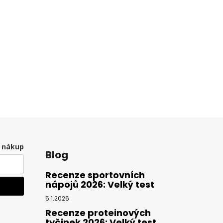
í nákup
Blog
Recenze sportovních
nápojů 2026: Velký test
5.1.2026
Recenze proteinových
tyčinek 2026: Velký test