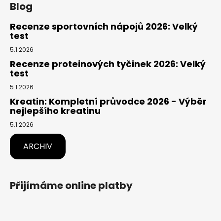
Blog
Recenze sportovních nápojů 2026: Velký
test
5.1.2026
Recenze proteinových tyčinek 2026: Velký
test
5.1.2026
Kreatin: Kompletní průvodce 2026 - Výběr
nejlepšího kreatinu
5.1.2026
ARCHIV
Přijímáme online platby