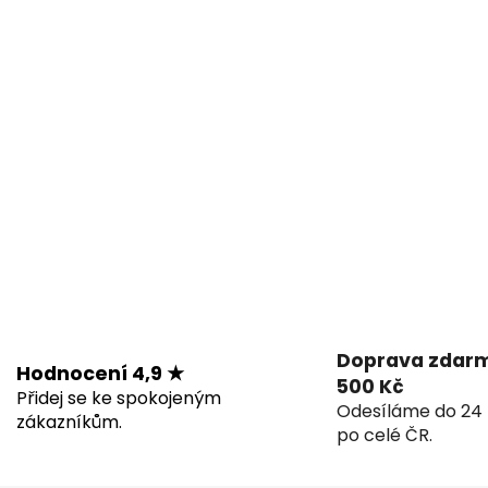
Doprava zdarm
Hodnocení 4,9 ★
500 Kč
Přidej se ke spokojeným
Odesíláme do 24 
zákazníkům.
po celé ČR.