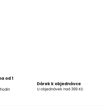
a od 1
Dárek k objednávce
U objednávek nad 399 Kč.
hodin