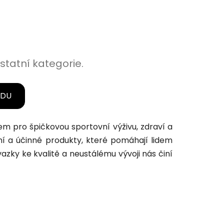
statní kategorie.
ODU
m pro špičkovou sportovní výživu, zdraví a
vní a účinné produkty, které pomáhají lidem
azky ke kvalitě a neustálému vývoji nás činí