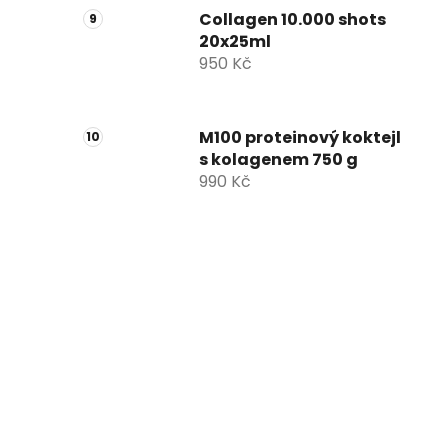
Collagen 10.000 shots
20x25ml
950 Kč
M100 proteinový koktejl
s kolagenem 750 g
990 Kč