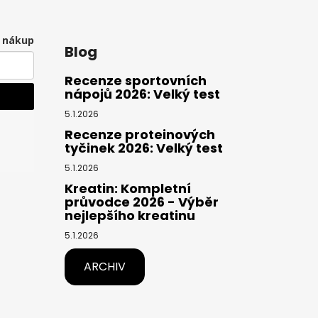
í nákup
Blog
Recenze sportovních
nápojů 2026: Velký test
5.1.2026
Recenze proteinových
tyčinek 2026: Velký test
5.1.2026
Kreatin: Kompletní
průvodce 2026 - Výběr
nejlepšího kreatinu
5.1.2026
ARCHIV