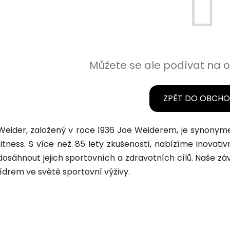
Můžete se ale podívat na o
ZPĚT DO OBCH
Weider, založený v roce 1936 Joe Weiderem, je synonyme
fitness. S více než 85 lety zkušeností, nabízíme inovati
dosáhnout jejich sportovních a zdravotních cílů. Naše záv
lídrem ve světě sportovní výživy.