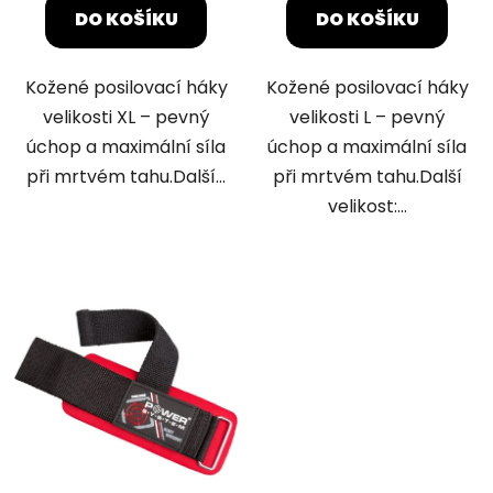
DO KOŠÍKU
DO KOŠÍKU
Kožené posilovací háky
Kožené posilovací háky
velikosti XL – pevný
velikosti L – pevný
úchop a maximální síla
úchop a maximální síla
při mrtvém tahu.Další...
při mrtvém tahu.Další
velikost:...