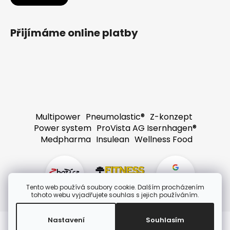
Přijímáme online platby
Multipower
Pneumolastic®
Z-konzept
Power system
ProVista AG Isernhagen®
Medpharma
Insulean
Wellness Food
4,8
Tento web používá soubory cookie. Dalším procházením
tohoto webu vyjadřujete souhlas s jejich používáním.
Nastavení
Souhlasím
Vytvořil Shoptet