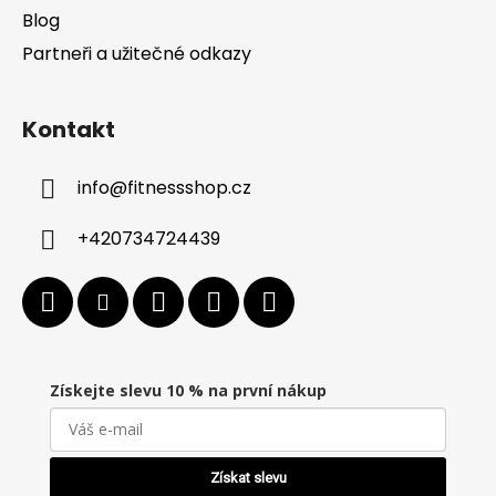
Blog
Partneři a užitečné odkazy
Kontakt
info
@
fitnessshop.cz
+420734724439
Získejte slevu 10 % na první nákup
Získat slevu