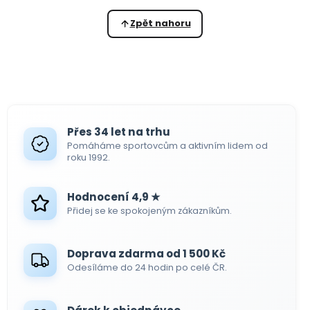
Zpět nahoru
Přes 34 let na trhu
Pomáháme sportovcům a aktivním lidem od
roku 1992.
Hodnocení 4,9 ★
Přidej se ke spokojeným zákazníkům.
Doprava zdarma od 1 500 Kč
Odesíláme do 24 hodin po celé ČR.