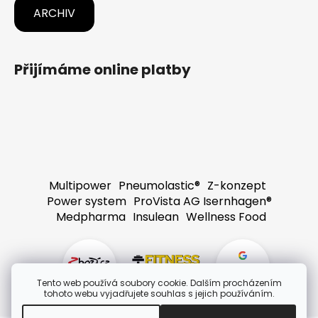
ARCHIV
Přijímáme online platby
Multipower
Pneumolastic®
Z-konzept
Power system
ProVista AG Isernhagen®
Medpharma
Insulean
Wellness Food
4,8
Tento web používá soubory cookie. Dalším procházením
tohoto webu vyjadřujete souhlas s jejich používáním.