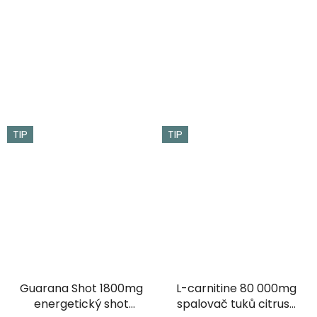
TIP
TIP
Guarana Shot 1800mg
L-carnitine 80 000mg
energetický shot
spalovač tuků citrus 1