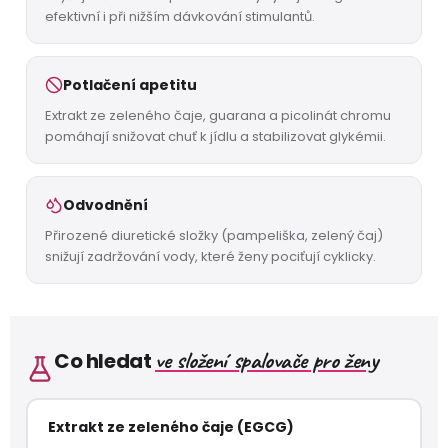
efektivní i při nižším dávkování stimulantů.
Potlačení apetitu
Extrakt ze zeleného čaje, guarana a picolinát chromu
pomáhají snižovat chuť k jídlu a stabilizovat glykémii.
Odvodnění
Přirozené diuretické složky (pampeliška, zelený čaj)
snižují zadržování vody, které ženy pociťují cyklicky.
ve složení spalovače pro ženy
Co hledat
Extrakt ze zeleného čaje (EGCG)