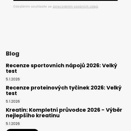
Odesláním souhlasíte se
zpracováním osobních údajů
.
Blog
Recenze sportovních nápojů 2026: Velký
test
5.1.2026
Recenze proteinových tyčinek 2026: Velký
test
5.1.2026
Kreatin: Kompletní průvodce 2026 - Výběr
nejlepšího kreatinu
5.1.2026