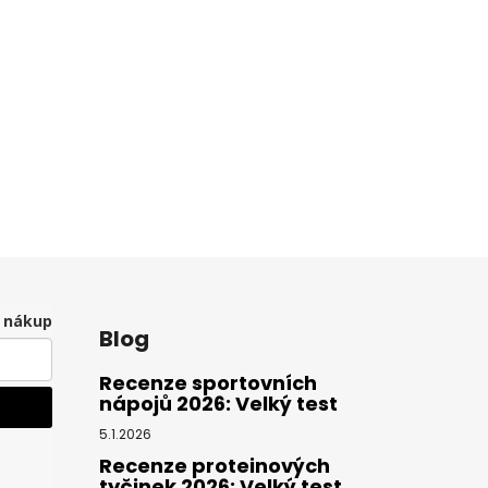
í nákup
Blog
Recenze sportovních
nápojů 2026: Velký test
5.1.2026
Recenze proteinových
tyčinek 2026: Velký test