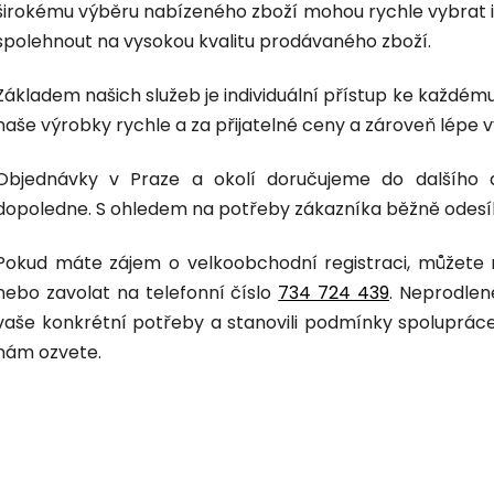
širokému výběru nabízeného zboží mohou rychle vybrat 
spolehnout na vysokou kvalitu prodávaného zboží.
Základem našich služeb je individuální přístup ke každém
naše výrobky rychle a za přijatelné ceny a zároveň lépe
Objednávky v Praze a okolí doručujeme do dalšího 
dopoledne. S ohledem na potřeby zákazníka běžně odesíl
Pokud máte zájem o velkoobchodní registraci, můžet
nebo zavolat na telefonní číslo
734 724 439
. Neprodlen
vaše konkrétní potřeby a stanovili podmínky spoluprác
nám ozvete.