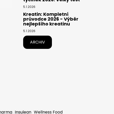
5.1.2026
Kreatin: Kompletní
průvodce 2026 - Výběr
nejlepšího kreatinu
5.1.2026
ARCHIV
harma
Insulean
Wellness Food