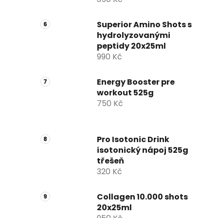
Superior Amino Shots s
hydrolyzovanými
peptidy 20x25ml
990 Kč
Energy Booster pre
workout 525g
750 Kč
Pro Isotonic Drink
isotonický nápoj 525g
třešeň
320 Kč
Collagen 10.000 shots
20x25ml