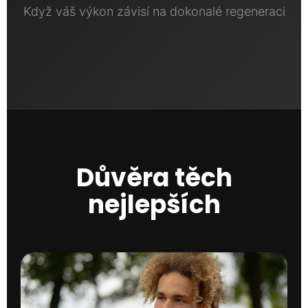
Když váš výkon závisí na dokonalé regeneraci
Důvěra těch
nejlepších