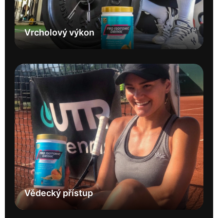
Vrcholový výkon
Vědecký přístup