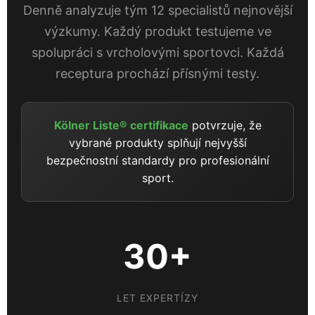
Denně analyzuje tým 12 specialistů nejnovější
výzkumy. Každý produkt testujeme ve
spolupráci s vrcholovými sportovci. Každá
receptura prochází přísnými testy.
Kölner Liste® certifikace
potvrzuje, že
vybrané produkty splňují nejvyšší
bezpečnostní standardy pro profesionální
sport.
30+
LET EXPERTÍZY