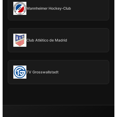
Mannheimer Hockey-Club
Club Atlético de Madrid
TV Grosswallstadt