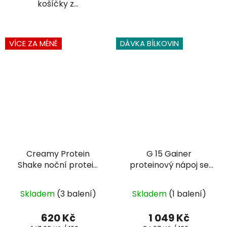
košíčky z...
VÍCE ZA MÉNĚ
DÁVKA BÍLKOVIN
Creamy Protein
G 15 Gainer
Shake noční protein
proteinový nápoj se
420g cookies &
sacharidy 3000 g
cream
Skladem
(3 balení)
Skladem
(1 balení)
620 Kč
1 049 Kč