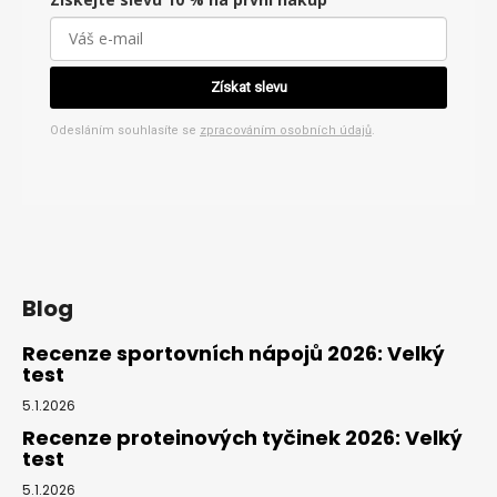
Získat slevu
Odesláním souhlasíte se
zpracováním osobních údajů
.
Blog
Recenze sportovních nápojů 2026: Velký
test
5.1.2026
Recenze proteinových tyčinek 2026: Velký
test
5.1.2026