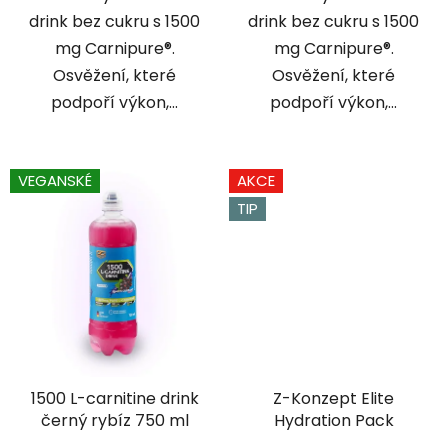
drink bez cukru s 1500
drink bez cukru s 1500
mg Carnipure®.
mg Carnipure®.
Osvěžení, které
Osvěžení, které
podpoří výkon,...
podpoří výkon,...
VEGANSKÉ
AKCE
TIP
1500 L-carnitine drink
Z-Konzept Elite
černý rybíz 750 ml
Hydration Pack