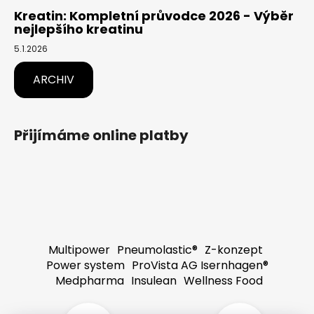
Kreatin: Kompletní průvodce 2026 - Výběr
nejlepšího kreatinu
5.1.2026
ARCHIV
Přijímáme online platby
Multipower
Pneumolastic®
Z-konzept
Power system
ProVista AG Isernhagen®
Medpharma
Insulean
Wellness Food