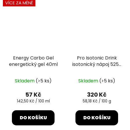
VÍCE ZA MÉNĚ
Energy Carbo Gel
Pro Isotonic Drink
energetický gel 40ml
isotonický nápoj 525g
citrón
Průměrné
Průměrné
Skladem
(>5 ks)
Skladem
(>5 ks)
hodnocení
hodnocení
produktu
produktu
57 Kč
320 Kč
je
je
Měrná
Měrná
142,50 Kč / 100 ml
58,18 Kč / 100 g
cena:
cena:
5,0
5,0
z
z
DO KOŠÍKU
DO KOŠÍKU
5
5