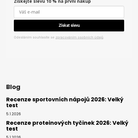
Získejte slevu 10 % na první nákup
Získat slevu
Odesláním souhlasíte se
zpracováním osobních údajů
.
Blog
Recenze sportovních nápojů 2026: Velký
test
5.1.2026
Recenze proteinových tyčinek 2026: Velký
test
5.1.2026