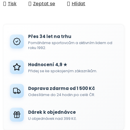
Tisk
Zeptat se
Hlídat
Přes 34 let na trhu
Pomáháme sportovcům a aktivním lidem od
roku 1992.
Hodnocení 4,9 ★
Přidej se ke spokojeným zákazníkům.
Doprava zdarma od 1 500 Kč
Odesíláme do 24 hodin po celé ČR.
Dárek k objednávce
U objednávek nad 399 Kč.