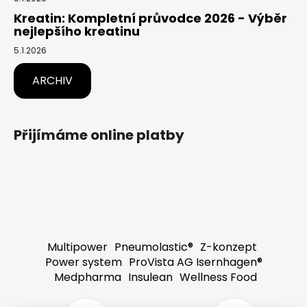
Kreatin: Kompletní průvodce 2026 - Výběr
nejlepšího kreatinu
5.1.2026
ARCHIV
Přijímáme online platby
Multipower
Pneumolastic®
Z-konzept
Power system
ProVista AG Isernhagen®
Medpharma
Insulean
Wellness Food