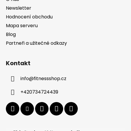
Newsletter
Hodnocení obchodu
Mapa serveru
Blog
Partneři a užitečné odkazy
Kontakt
info
@
fitnessshop.cz
+420734724439