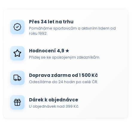
Přes 34 let na trhu
Pomáháme sportovcům a aktivním lidem od
roku 1992.
Hodnocení 4,9 ★
Přidej se ke spokojeným zákazníkům.
Doprava zdarma od 1 500 Kč
Odesíláme do 24 hodin po celé ČR.
Dárek k objednávce
U objednávek nad 399 Kč.