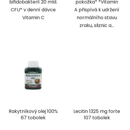
bifidobakterií 20 mld.
pokožka* *Vitamin
CFU* v denní dávce
A přispívá k udržení
Vitamin C
normálního stavu
zraku, sliznic a...
Rakytníkový olej 100%
Lecitin 1325 mg forte
67 tobolek
107 tobolek