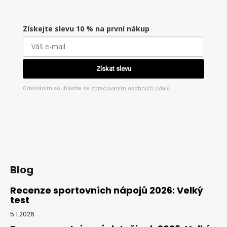
Získejte slevu 10 % na první nákup
Získat slevu
Odesláním souhlasíte se
zpracováním osobních údajů
.
Blog
Recenze sportovních nápojů 2026: Velký
test
5.1.2026