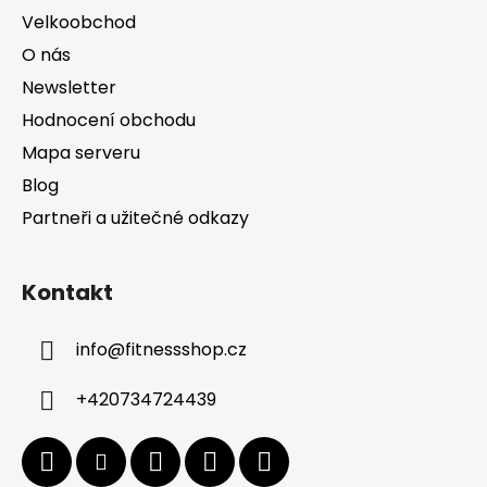
Velkoobchod
O nás
Newsletter
Hodnocení obchodu
Mapa serveru
Blog
Partneři a užitečné odkazy
Kontakt
info
@
fitnessshop.cz
+420734724439