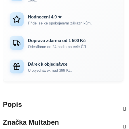
1992.
Hodnocení 4,9 ★
Přidej se ke spokojeným zákazníkům.
Doprava zdarma od 1 500 Kč
Odesíláme do 24 hodin po celé ČR.
Dárek k objednávce
U objednávek nad 399 Kč.
Popis
Značka
Multaben