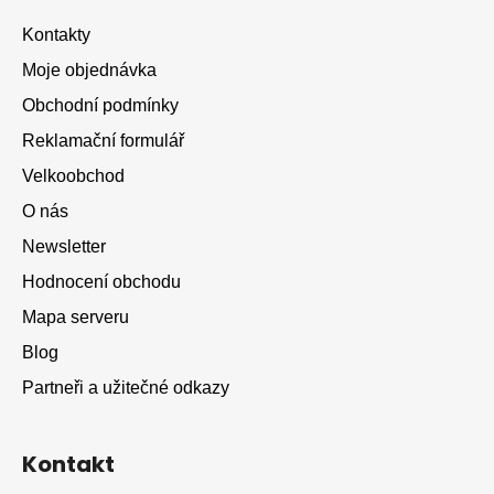
a
Kontakty
t
Moje objednávka
í
Obchodní podmínky
Reklamační formulář
Velkoobchod
O nás
Newsletter
Hodnocení obchodu
Mapa serveru
Blog
Partneři a užitečné odkazy
Kontakt