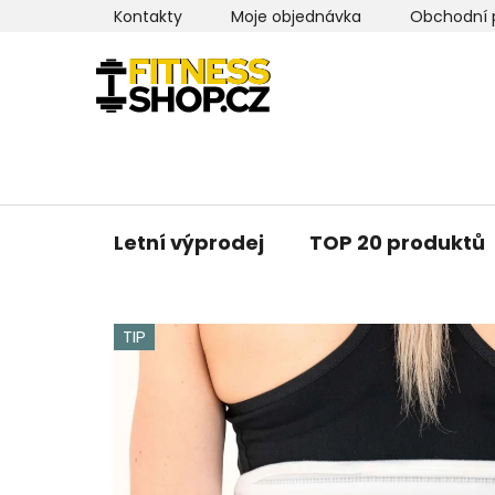
Přejít
Kontakty
Moje objednávka
Obchodní 
na
obsah
Letní výprodej
TOP 20 produktů
TIP