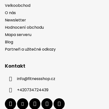
Velkoobchod
O nás
Newsletter
Hodnocení obchodu
Mapa serveru
Blog
Partneři a užitečné odkazy
Kontakt
info
@
fitnessshop.cz
+420734724439