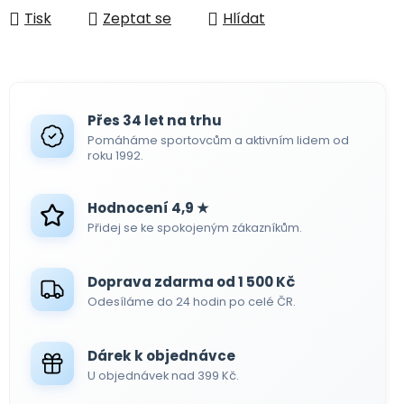
Tisk
Zeptat se
Hlídat
Přes 34 let na trhu
Pomáháme sportovcům a aktivním lidem od
roku 1992.
Hodnocení 4,9 ★
Přidej se ke spokojeným zákazníkům.
Doprava zdarma od 1 500 Kč
Odesíláme do 24 hodin po celé ČR.
Dárek k objednávce
U objednávek nad 399 Kč.