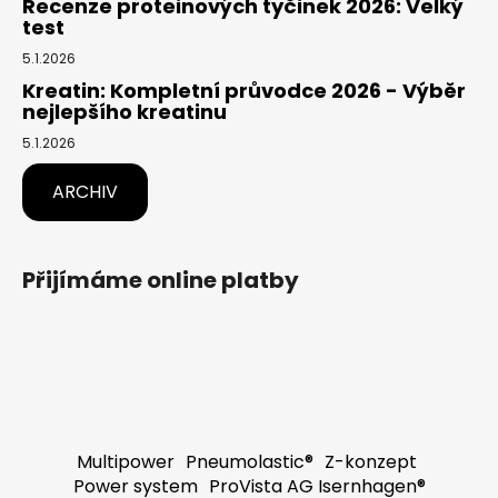
Recenze proteinových tyčinek 2026: Velký
test
5.1.2026
Kreatin: Kompletní průvodce 2026 - Výběr
nejlepšího kreatinu
5.1.2026
ARCHIV
Přijímáme online platby
Multipower
Pneumolastic®
Z-konzept
Power system
ProVista AG Isernhagen®