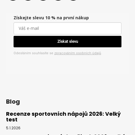
Získejte slevu 10 % na první nákup
Získat slevu
Odesláním souhlasíte se
zpracováním osobních údajů
.
Blog
Recenze sportovních nápojů 2026: Velký
test
5.1.2026