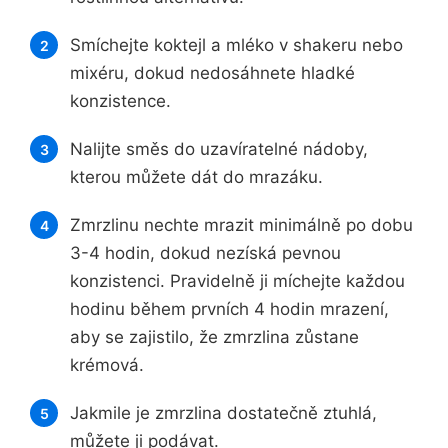
Smíchejte koktejl a mléko v shakeru nebo
mixéru, dokud nedosáhnete hladké
konzistence.
Nalijte směs do uzavíratelné nádoby,
kterou můžete dát do mrazáku.
Zmrzlinu nechte mrazit minimálně po dobu
3-4 hodin, dokud nezíská pevnou
konzistenci. Pravidelně ji míchejte každou
hodinu během prvních 4 hodin mrazení,
aby se zajistilo, že zmrzlina zůstane
krémová.
Jakmile je zmrzlina dostatečně ztuhlá,
můžete ji podávat.