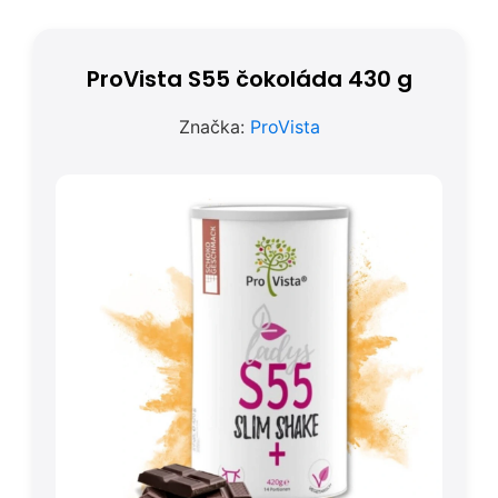
ProVista S55 čokoláda 430 g
Značka:
ProVista