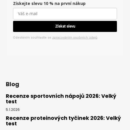
Získejte slevu 10 % na první nákup
Získat slevu
Odesláním souhlasíte se
zpracováním osobních údajů
.
Blog
Recenze sportovních nápojů 2026: Velký
test
5.1.2026
Recenze proteinových tyčinek 2026: Velký
test