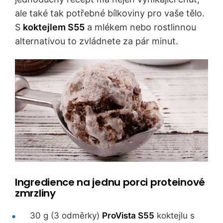
ale také tak potřebné bílkoviny pro vaše tělo.
S
koktejlem S55
a mlékem nebo rostlinnou
alternativou to zvládnete za pár minut.
Ingredience na jednu porci proteinové
zmrzliny
30 g (3 odměrky)
ProVista S55
koktejlu s