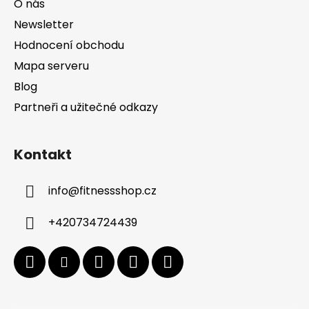
O nás
Newsletter
Hodnocení obchodu
Mapa serveru
Blog
Partneři a užitečné odkazy
Kontakt
info
@
fitnessshop.cz
+420734724439