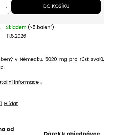
DO KOŠÍKU
Skladem
(>5 balení)
11.8.2026
robený v Německu. 5020 mg pro růst svalů,
ci.
tailní informace
Hlídat
ma od
Dárek k objednávce