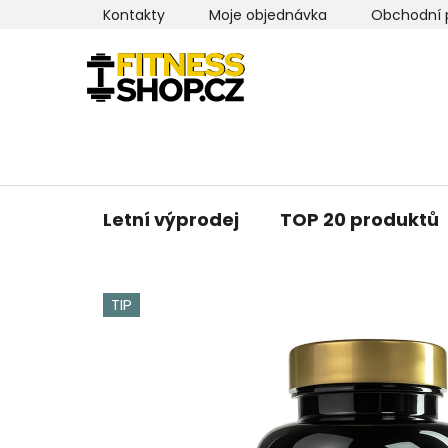
Přejít
Kontakty
Moje objednávka
Obchodní 
na
obsah
Letní výprodej
TOP 20 produktů
TIP