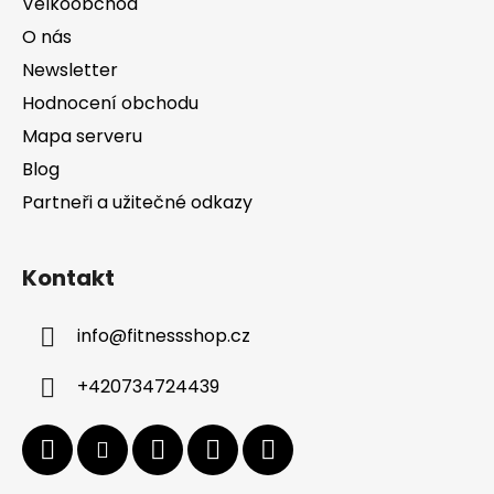
Velkoobchod
O nás
Newsletter
Hodnocení obchodu
Mapa serveru
Blog
Partneři a užitečné odkazy
Kontakt
info
@
fitnessshop.cz
+420734724439