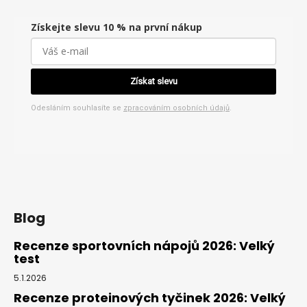
Získejte slevu 10 % na první nákup
Získat slevu
Odesláním souhlasíte se
zpracováním osobních údajů
.
Blog
Recenze sportovních nápojů 2026: Velký
test
5.1.2026
Recenze proteinových tyčinek 2026: Velký