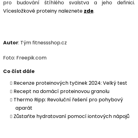
pro budování štíhlého svalstva a jeho definici.
Vícesložkové proteiny naleznete
zde
.
Autor
: Tým fitnessshop.cz
Foto: Freepik.com
Co číst dále
Recenze proteinových tyčinek 2024: Velký test
Recept na domácí proteinovou granolu
Thermo Ripp: Revoluční řešení pro pohybový
aparát
Zůstaňte hydratovaní pomocí iontových nápojů