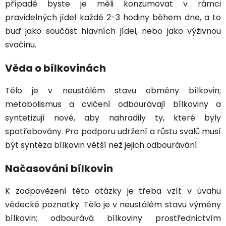
případě byste je měli konzumovat v rámci
pravidelných jídel každé 2-3 hodiny během dne, a to
buď jako součást hlavních jídel, nebo jako výživnou
svačinu.
Věda o bílkovinách
Tělo je v neustálém stavu obměny bílkovin;
metabolismus a cvičení odbourávají bílkoviny a
syntetizují nové, aby nahradily ty, které byly
spotřebovány. Pro podporu udržení a růstu svalů musí
být syntéza bílkovin větší než jejich odbourávání.
Načasování bílkovin
K zodpovězení této otázky je třeba vzít v úvahu
vědecké poznatky. Tělo je v neustálém stavu výměny
bílkovin; odbourává bílkoviny prostřednictvím