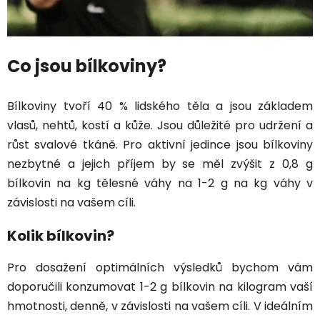
Co jsou bílkoviny?
Bílkoviny tvoří 40 % lidského těla a jsou základem
vlasů, nehtů, kostí a kůže. Jsou důležité pro udržení a
růst svalové tkáně. Pro aktivní jedince jsou bílkoviny
nezbytné a jejich příjem by se měl zvýšit z 0,8 g
bílkovin na kg tělesné váhy na 1-2 g na kg váhy v
závislosti na vašem cíli.
Kolik bílkovin?
Pro dosažení optimálních výsledků bychom vám
doporučili konzumovat 1-2 g bílkovin na kilogram vaší
hmotnosti, denně, v závislosti na vašem cíli. V ideálním